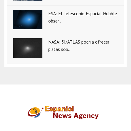
ESA: El Telescopio Espacial Hubble
obser..
NASA: 3I/ATLAS podría ofrecer
pistas sob..