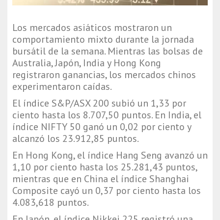
Los mercados asiáticos mostraron un
comportamiento mixto durante la jornada
bursátil de la semana. Mientras las bolsas de
Australia, Japón, India y Hong Kong
registraron ganancias, los mercados chinos
experimentaron caídas.
El índice S&P/ASX 200 subió un 1,33 por
ciento hasta los 8.707,50 puntos. En India, el
índice NIFTY 50 ganó un 0,02 por ciento y
alcanzó los 23.912,85 puntos.
En Hong Kong, el índice Hang Seng avanzó un
1,10 por ciento hasta los 25.281,43 puntos,
mientras que en China el índice Shanghai
Composite cayó un 0,37 por ciento hasta los
4.083,618 puntos.
En Japón, el índice Nikkei 225 registró una