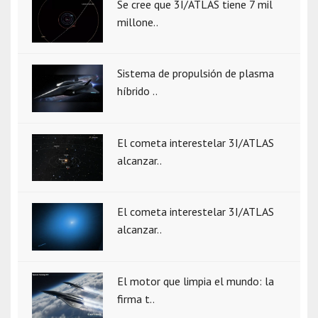
Se cree que 3I/ATLAS tiene 7 mil
millone..
Sistema de propulsión de plasma
híbrido ..
El cometa interestelar 3I/ATLAS
alcanzar..
El cometa interestelar 3I/ATLAS
alcanzar..
El motor que limpia el mundo: la
firma t..