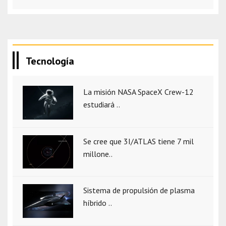
Tecnología
La misión NASA SpaceX Crew-12
estudiará ..
Se cree que 3I/ATLAS tiene 7 mil
millone..
Sistema de propulsión de plasma
híbrido ..