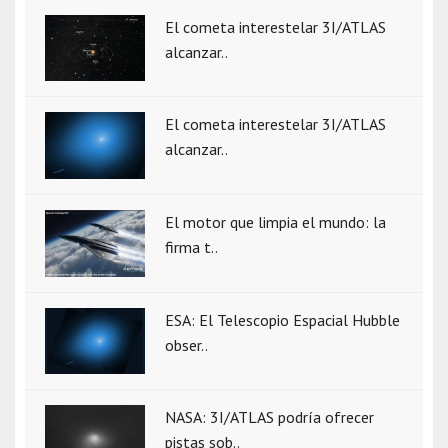
El cometa interestelar 3I/ATLAS
alcanzar..
El cometa interestelar 3I/ATLAS
alcanzar..
El motor que limpia el mundo: la
firma t..
ESA: El Telescopio Espacial Hubble
obser..
NASA: 3I/ATLAS podría ofrecer
pistas sob..