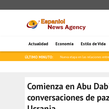
Actualidad
Economía
Estilo de Vida
ÚLTIMO MINUTO:
Ataque armado en una escuela de Ta
Comienza en Abu Dabi
conversaciones de paz
Ucrania