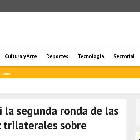
Cultura y Arte
Deportes
Tecnología
Sectorial
ilandi..
 la segunda ronda de las
 trilaterales sobre