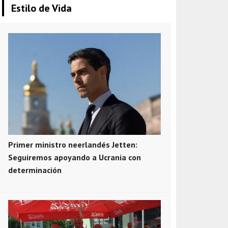
Estilo de Vida
Primer ministro neerlandés Jetten:
Seguiremos apoyando a Ucrania con
determinación