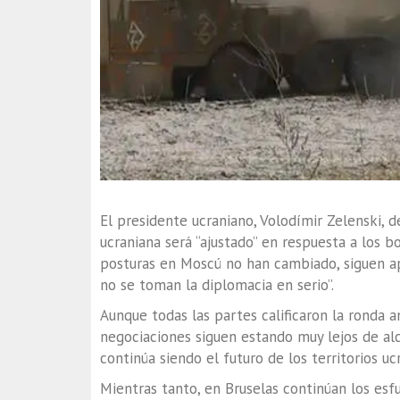
El presidente ucraniano, Volodímir Zelenski, 
ucraniana será “ajustado” en respuesta a los 
posturas en Moscú no han cambiado, siguen ap
no se toman la diplomacia en serio”.
Aunque todas las partes calificaron la ronda a
negociaciones siguen estando muy lejos de al
continúa siendo el futuro de los territorios uc
Mientras tanto, en Bruselas continúan los es