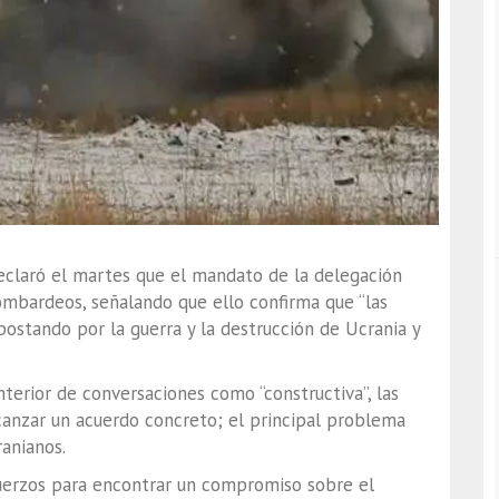
declaró el martes que el mandato de la delegación
bombardeos, señalando que ello confirma que “las
ostando por la guerra y la destrucción de Ucrania y
nterior de conversaciones como “constructiva”, las
canzar un acuerdo concreto; el principal problema
ranianos.
fuerzos para encontrar un compromiso sobre el