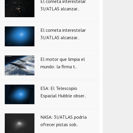
El cometa interestelar
3I/ATLAS alcanzar..
El cometa interestelar
3I/ATLAS alcanzar..
El motor que limpia el
mundo: la firma t..
ESA: El Telescopio
Espacial Hubble obser..
NASA: 3I/ATLAS podría
ofrecer pistas sob..