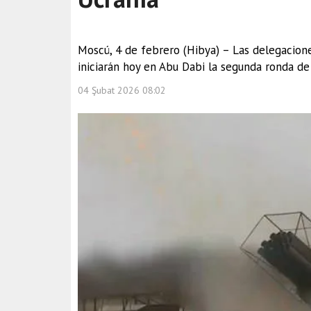
Moscú, 4 de febrero (Hibya) – Las delegacione
iniciarán hoy en Abu Dabi la segunda ronda de 
04 Şubat 2026 08:02