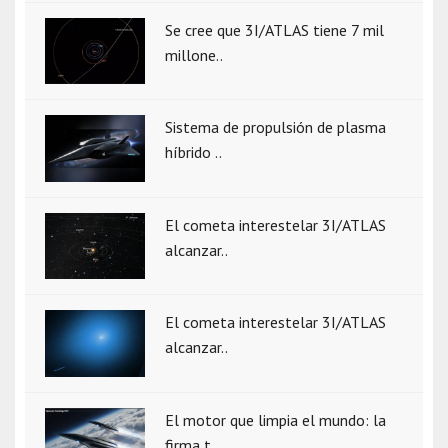
Se cree que 3I/ATLAS tiene 7 mil
millone..
Sistema de propulsión de plasma
híbrido ..
El cometa interestelar 3I/ATLAS
alcanzar..
El cometa interestelar 3I/ATLAS
alcanzar..
El motor que limpia el mundo: la
firma t..