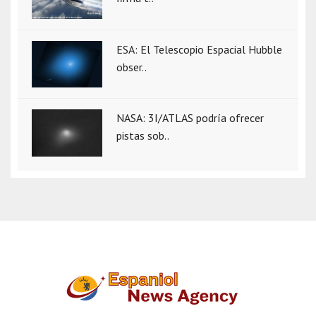
ESA: El Telescopio Espacial Hubble
obser..
NASA: 3I/ATLAS podría ofrecer
pistas sob..