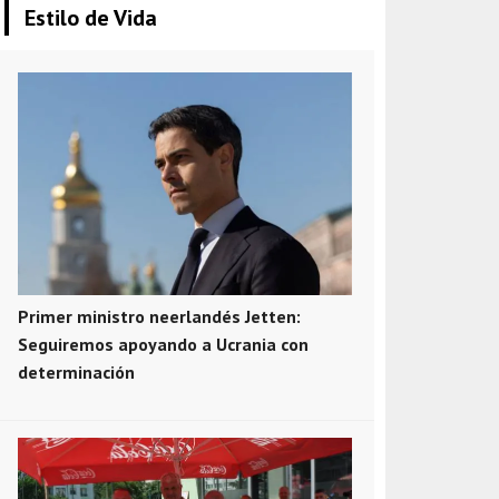
Estilo de Vida
Primer ministro neerlandés Jetten:
Seguiremos apoyando a Ucrania con
determinación