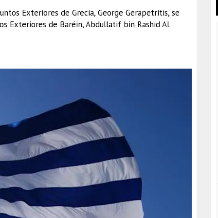
untos Exteriores de Grecia, George Gerapetritis, se
s Exteriores de Baréin, Abdullatif bin Rashid Al