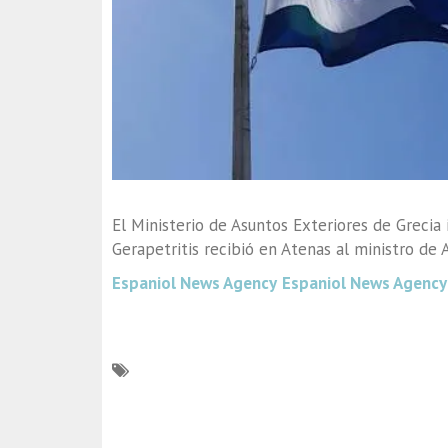
El Ministerio de Asuntos Exteriores de Grecia
Gerapetritis recibió en Atenas al ministro de 
Espaniol News Agency
Espaniol News Agency