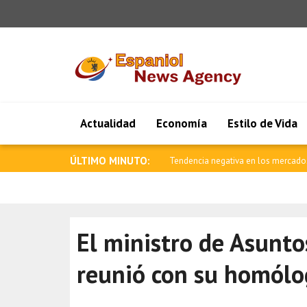
Actualidad
Economía
Estilo de Vida
ÚLTIMO MINUTO:
Saar: La edad de oro de las relacion
El ministro de Asunto
reunió con su homólo