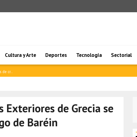
Cultura y Arte
Deportes
Tecnología
Sectorial
es e..
s Exteriores de Grecia se
go de Baréin