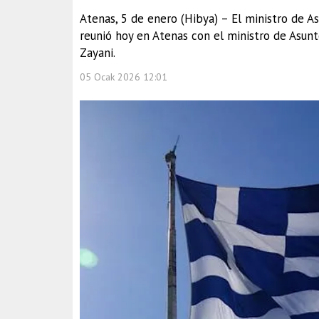
Atenas, 5 de enero (Hibya) – El ministro de As
reunió hoy en Atenas con el ministro de Asunto
Zayani.
05 Ocak 2026 12:01