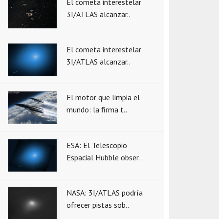
El cometa interestelar
3I/ATLAS alcanzar..
El cometa interestelar
3I/ATLAS alcanzar..
El motor que limpia el
mundo: la firma t..
ESA: El Telescopio
Espacial Hubble obser..
NASA: 3I/ATLAS podría
ofrecer pistas sob..