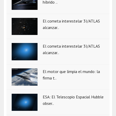
híbrido ..
El cometa interestelar 3I/ATLAS
alcanzar..
El cometa interestelar 3I/ATLAS
alcanzar..
El motor que limpia el mundo: la
firma t..
ESA: El Telescopio Espacial Hubble
obser..