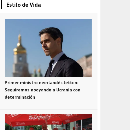
Estilo de Vida
Primer ministro neerlandés Jetten:
Seguiremos apoyando a Ucrania con
determinación