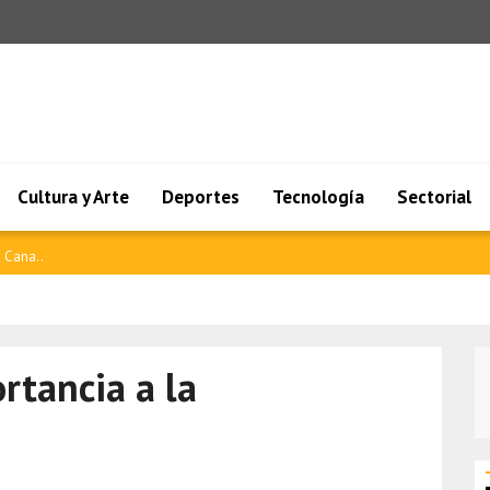
Cultura y Arte
Deportes
Tecnología
Sectorial
 Cana..
rtancia a la