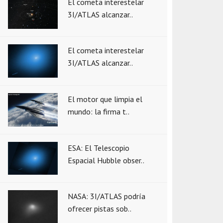
El cometa interestelar
3I/ATLAS alcanzar..
El cometa interestelar
3I/ATLAS alcanzar..
El motor que limpia el
mundo: la firma t..
ESA: El Telescopio
Espacial Hubble obser..
NASA: 3I/ATLAS podría
ofrecer pistas sob..