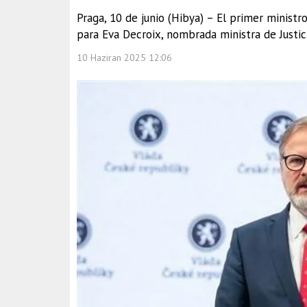
Praga, 10 de junio (Hibya) – El primer ministr
para Eva Decroix, nombrada ministra de Justici
10 Haziran 2025 12:06