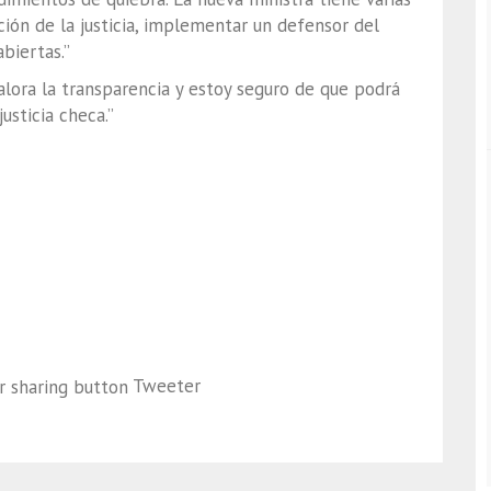
ación de la justicia, implementar un defensor del
biertas.”
alora la transparencia y estoy seguro de que podrá
usticia checa.”
Tweeter