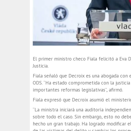
El primer ministro checo Fiala felicitó a Ev
Justicia.
Fiala señaló que Decroix es una abogada con e
ODS. “Ha estado comprometida con la justicia
importantes reformas legislativas”, afirmó.
Fiala expresó que Decroix asumió el ministe
“La ministra iniciará una auditoría independie
sobre todo el caso. Sin embargo, esto no debe 
hecho un gran trabajo. Ha logrado modificar el
de las víctimas del delito y cambiar los proce