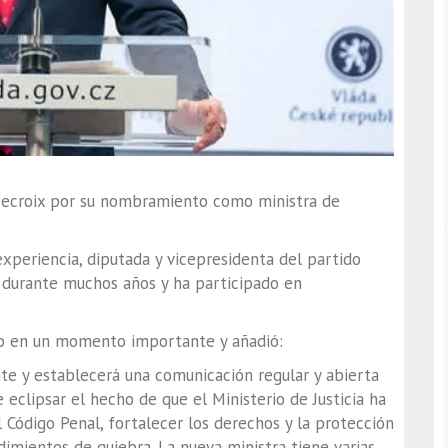
a Decroix por su nombramiento como ministra de
xperiencia, diputada y vicepresidenta del partido
 durante muchos años y ha participado en
rio en un momento importante y añadió:
nte y establecerá una comunicación regular y abierta
eclipsar el hecho de que el Ministerio de Justicia ha
 Código Penal, fortalecer los derechos y la protección
dimientos de quiebra. La nueva ministra tiene varias