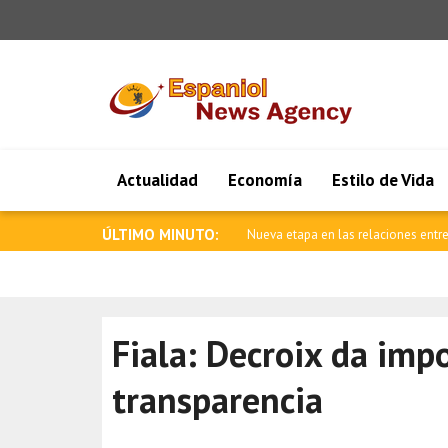
Actualidad
Economía
Estilo de Vida
ÚLTIMO MINUTO:
Nueva etapa en las relaciones entre
Fiala: Decroix da impo
transparencia