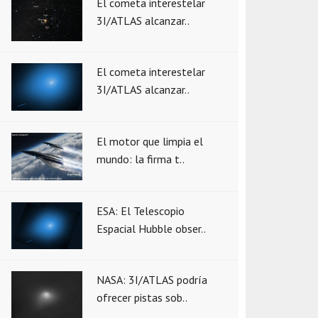
El cometa interestelar
3I/ATLAS alcanzar..
El cometa interestelar
3I/ATLAS alcanzar..
El motor que limpia el
mundo: la firma t..
ESA: El Telescopio
Espacial Hubble obser..
NASA: 3I/ATLAS podría
ofrecer pistas sob..