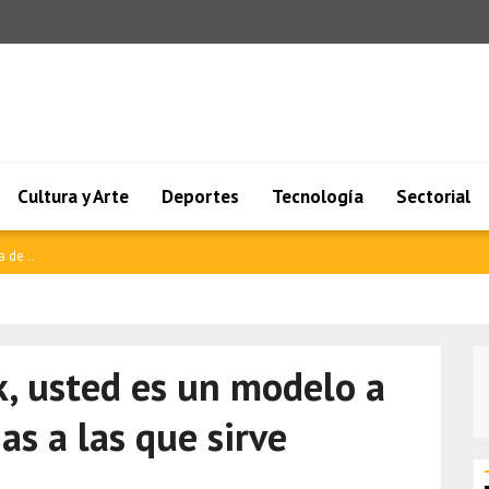
Cultura y Arte
Deportes
Tecnología
Sectorial
 de cr..
k, usted es un modelo a
as a las que sirve