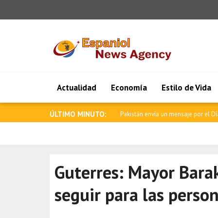
Actualidad
Economía
Estilo de Vida
ÚLTIMO MINUTO:
Tendencia negativa en los mercados
Guterres: Mayor Bara
seguir para las person