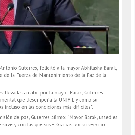
António Guterres, felicitó a la mayor Abhilasha Barak,
e de la Fuerza de Mantenimiento de la Paz de la
es llevadas a cabo por la mayor Barak, Guterres
damental que desempeña la UNIFIL y cómo su
s incluso en las condiciones más difíciles".
isión de paz, Guterres afirmó: "Mayor Barak, usted es
irve y con las que sirve. Gracias por su servicio".