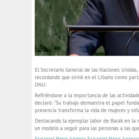
El Secretario General de las Naciones Unidas, 
recordando que sirvió en el Líbano como part
ONU.
Refiriéndose a la importancia de las actividad
declaró: "Su trabajo demuestra el papel fun
presencia transforma la vida de mujeres y niña
Destacando la ejemplar labor de Barak en la m
un modelo a seguir para las personas a las que s
Espaniol News Agency
Espaniol News Agency