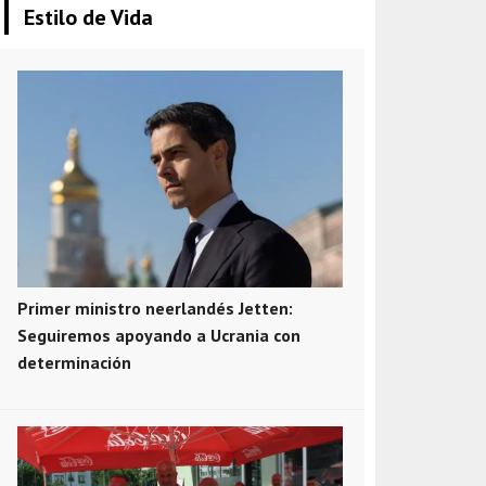
Estilo de Vida
Primer ministro neerlandés Jetten:
Seguiremos apoyando a Ucrania con
determinación