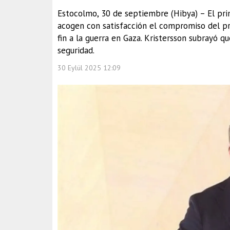
Estocolmo, 30 de septiembre (Hibya) – El prim
acogen con satisfacción el compromiso del p
fin a la guerra en Gaza. Kristersson subrayó qu
seguridad.
30 Eylül 2025 12:09