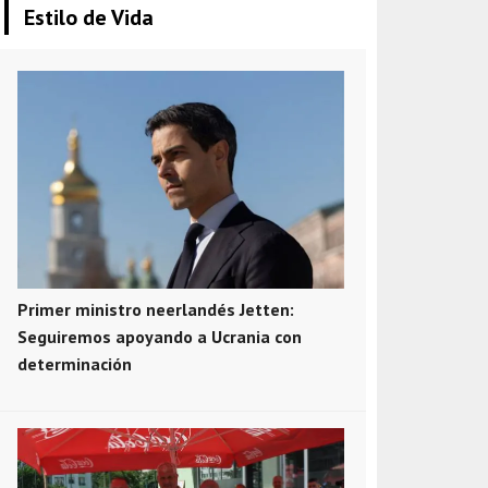
Estilo de Vida
Primer ministro neerlandés Jetten:
Seguiremos apoyando a Ucrania con
determinación