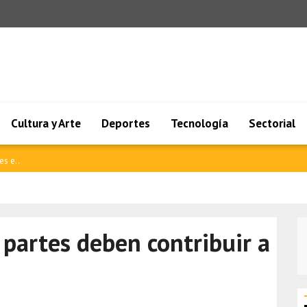
Cultura y Arte
Deportes
Tecnología
Sectorial
es e..
 partes deben contribuir a