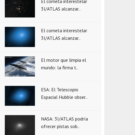
El cometa interestelar
3I/ATLAS alcanzar..
El cometa interestelar
3I/ATLAS alcanzar..
El motor que limpia el
mundo: la firma t..
ESA: El Telescopio
Espacial Hubble obser..
NASA: 3I/ATLAS podría
ofrecer pistas sob..