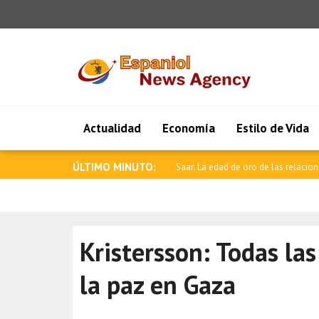
Actualidad
Economía
Estilo de Vida
ÚLTIMO MINUTO:
Saar: La edad de oro de las relacion
Kristersson: Todas las
la paz en Gaza