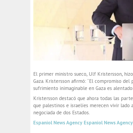
El primer ministro sueco, Ulf Kristersson, hiz
Gaza. Kristersson afirmó: “El compromiso del 
sufrimiento inimaginable en Gaza es alentador
Kristersson destacó que ahora todas las parte
que palestinos e israelíes merecen vivir lado 
negociada de dos Estados.
Espaniol News Agency
Espaniol News Agency