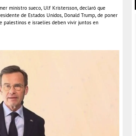
er ministro sueco, Ulf Kristersson, declaró que
residente de Estados Unidos, Donald Trump, de poner
e palestinos e israelíes deben vivir juntos en