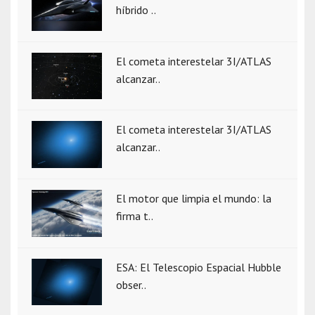
híbrido ..
El cometa interestelar 3I/ATLAS
alcanzar..
El cometa interestelar 3I/ATLAS
alcanzar..
El motor que limpia el mundo: la
firma t..
ESA: El Telescopio Espacial Hubble
obser..