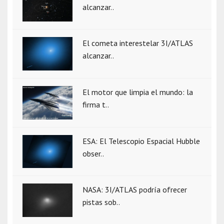
alcanzar..
El cometa interestelar 3I/ATLAS
alcanzar..
El motor que limpia el mundo: la
firma t..
ESA: El Telescopio Espacial Hubble
obser..
NASA: 3I/ATLAS podría ofrecer
pistas sob..