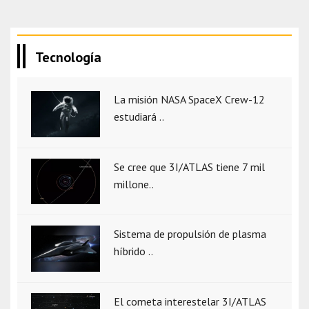
Tecnología
La misión NASA SpaceX Crew-12
estudiará ..
Se cree que 3I/ATLAS tiene 7 mil
millone..
Sistema de propulsión de plasma
híbrido ..
El cometa interestelar 3I/ATLAS