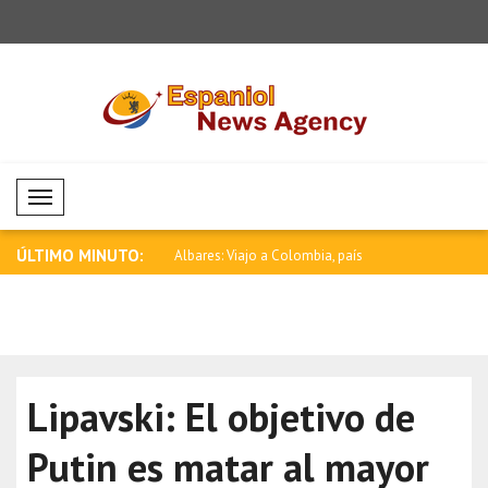
Mobil Menü
ÚLTIMO MINUTO:
a debe poner fin a los
Albares: Viajo a Colombia, país
Rubio: Est
hermano ..
E..
Lipavski: El objetivo de
Putin es matar al mayor