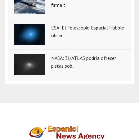
firma t..
ESA: El Telescopio Espacial Hubble
obser..
NASA: 3I/ATLAS podría ofrecer
pistas sob..