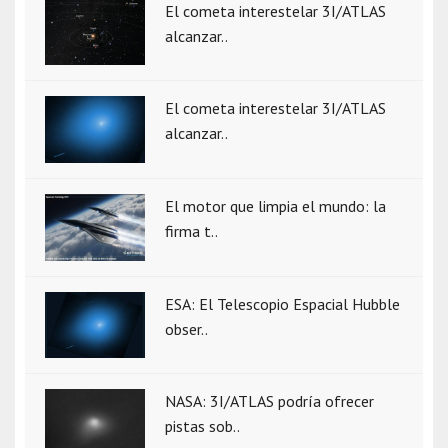
El cometa interestelar 3I/ATLAS
alcanzar..
El cometa interestelar 3I/ATLAS
alcanzar..
El motor que limpia el mundo: la
firma t..
ESA: El Telescopio Espacial Hubble
obser..
NASA: 3I/ATLAS podría ofrecer
pistas sob..