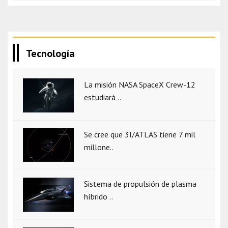
Tecnología
La misión NASA SpaceX Crew-12
estudiará ..
Se cree que 3I/ATLAS tiene 7 mil
millone..
Sistema de propulsión de plasma
híbrido ..