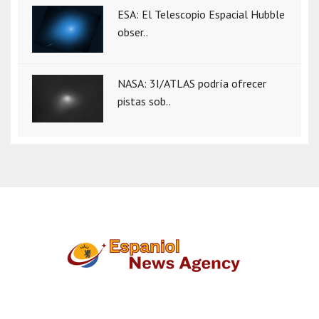
ESA: El Telescopio Espacial Hubble
obser..
NASA: 3I/ATLAS podría ofrecer
pistas sob..