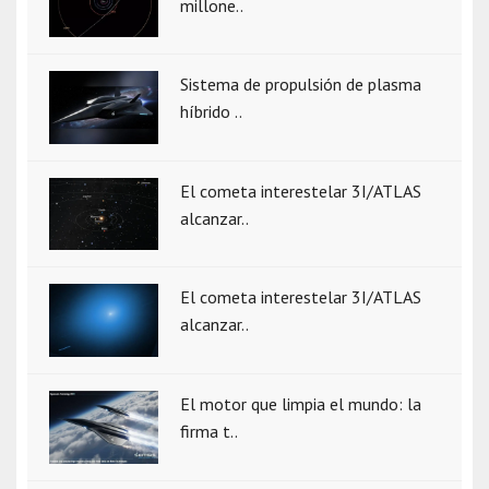
millone..
Sistema de propulsión de plasma
híbrido ..
El cometa interestelar 3I/ATLAS
alcanzar..
El cometa interestelar 3I/ATLAS
alcanzar..
El motor que limpia el mundo: la
firma t..