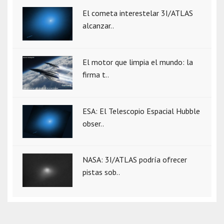
El cometa interestelar 3I/ATLAS
alcanzar..
El motor que limpia el mundo: la
firma t..
ESA: El Telescopio Espacial Hubble
obser..
NASA: 3I/ATLAS podría ofrecer
pistas sob..