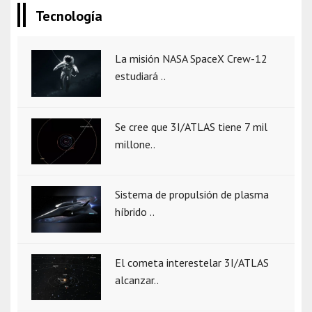
Tecnología
La misión NASA SpaceX Crew-12
estudiará ..
Se cree que 3I/ATLAS tiene 7 mil
millone..
Sistema de propulsión de plasma
híbrido ..
El cometa interestelar 3I/ATLAS
alcanzar..