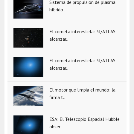
Sistema de propulsión de plasma
híbrido ..
El cometa interestelar 3I/ATLAS
alcanzar..
El cometa interestelar 3I/ATLAS
alcanzar..
El motor que limpia el mundo: la
firma t..
ESA: El Telescopio Espacial Hubble
obser..