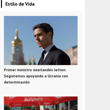
Estilo de Vida
Primer ministro neerlandés Jetten:
Seguiremos apoyando a Ucrania con
determinación