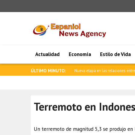
Actualidad
Economía
Estilo de Vida
ÚLTIMO MINUTO:
Ataque armado en una escuela de Ta
Terremoto en Indones
Un terremoto de magnitud 5,3 se produjo en l