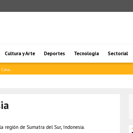
Cultura y Arte
Deportes
Tecnología
Sectorial
ilandi..
ia
a región de Sumatra del Sur, Indonesia.