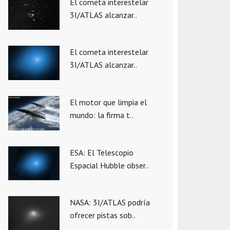
El cometa interestelar
3I/ATLAS alcanzar..
El cometa interestelar
3I/ATLAS alcanzar..
El motor que limpia el
mundo: la firma t..
ESA: El Telescopio
Espacial Hubble obser..
NASA: 3I/ATLAS podría
ofrecer pistas sob..