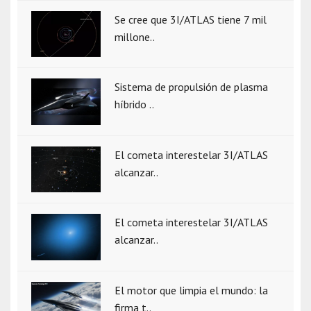
Se cree que 3I/ATLAS tiene 7 mil
millone..
Sistema de propulsión de plasma
híbrido ..
El cometa interestelar 3I/ATLAS
alcanzar..
El cometa interestelar 3I/ATLAS
alcanzar..
El motor que limpia el mundo: la
firma t..