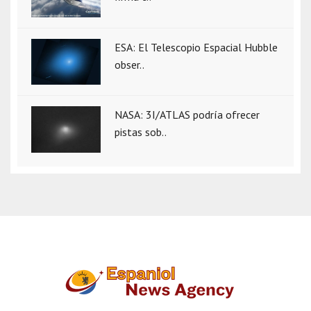
ESA: El Telescopio Espacial Hubble
obser..
NASA: 3I/ATLAS podría ofrecer
pistas sob..