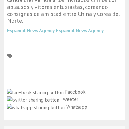
cálida bienvenida a los invitados chinos con
aplausos y vítores entusiastas, coreando
consignas de amistad entre China y Corea del
Norte.
Espaniol News Agency
Espaniol News Agency
Facebook
Tweeter
Whatsapp