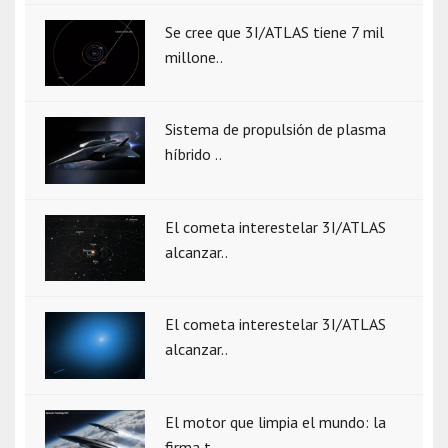
Se cree que 3I/ATLAS tiene 7 mil
millone..
Sistema de propulsión de plasma
híbrido ..
El cometa interestelar 3I/ATLAS
alcanzar..
El cometa interestelar 3I/ATLAS
alcanzar..
El motor que limpia el mundo: la
firma t..