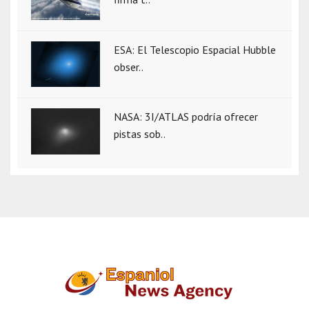
ESA: El Telescopio Espacial Hubble
obser..
NASA: 3I/ATLAS podría ofrecer
pistas sob..