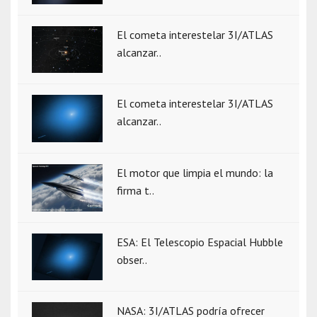
El cometa interestelar 3I/ATLAS
alcanzar..
El cometa interestelar 3I/ATLAS
alcanzar..
El motor que limpia el mundo: la
firma t..
ESA: El Telescopio Espacial Hubble
obser..
NASA: 3I/ATLAS podría ofrecer