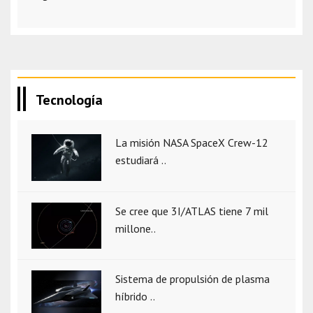
Tecnología
La misión NASA SpaceX Crew-12
estudiará ..
Se cree que 3I/ATLAS tiene 7 mil
millone..
Sistema de propulsión de plasma
híbrido ..