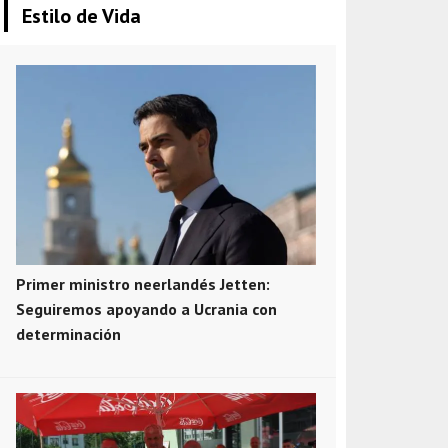
Estilo de Vida
Primer ministro neerlandés Jetten:
Seguiremos apoyando a Ucrania con
determinación