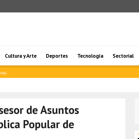
Cultura y Arte
Deportes
Tecnología
Sectorial
mano ..
asesor de Asuntos
blica Popular de