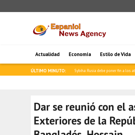
Actualidad
Economía
Estilo de Vida
ÚLTIMO MINUTO:
Albares: Viajo a Colombia, país her
Dar se reunió con el 
Exteriores de la Repú
Bangladés, Hossain