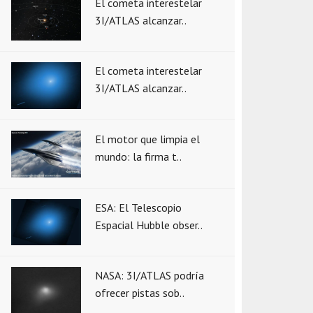
El cometa interestelar
3I/ATLAS alcanzar..
El cometa interestelar
3I/ATLAS alcanzar..
El motor que limpia el
mundo: la firma t..
ESA: El Telescopio
Espacial Hubble obser..
NASA: 3I/ATLAS podría
ofrecer pistas sob..