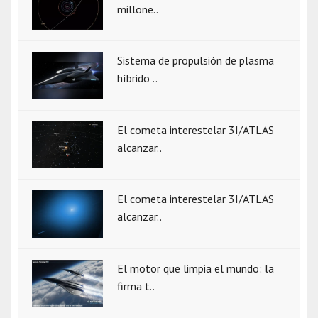
millone..
Sistema de propulsión de plasma
híbrido ..
El cometa interestelar 3I/ATLAS
alcanzar..
El cometa interestelar 3I/ATLAS
alcanzar..
El motor que limpia el mundo: la
firma t..