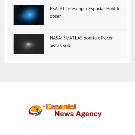
ESA: El Telescopio Espacial Hubble
obser..
NASA: 3I/ATLAS podría ofrecer
pistas sob..