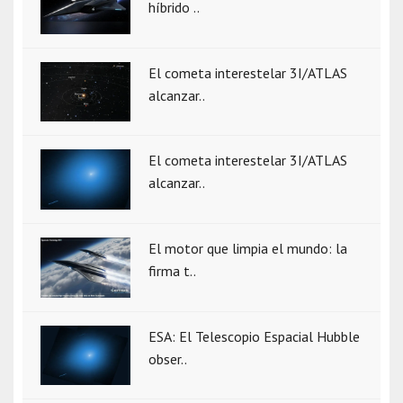
híbrido ..
El cometa interestelar 3I/ATLAS
alcanzar..
El cometa interestelar 3I/ATLAS
alcanzar..
El motor que limpia el mundo: la
firma t..
ESA: El Telescopio Espacial Hubble
obser..