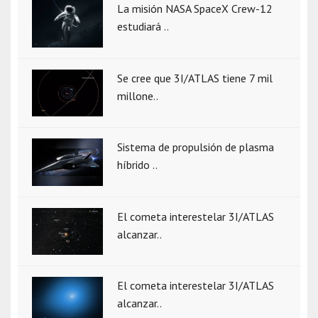
La misión NASA SpaceX Crew-12
estudiará ..
Se cree que 3I/ATLAS tiene 7 mil
millone..
Sistema de propulsión de plasma
híbrido ..
El cometa interestelar 3I/ATLAS
alcanzar..
El cometa interestelar 3I/ATLAS
alcanzar..