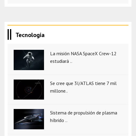
Tecnología
La misión NASA SpaceX Crew-12
estudiará ..
Se cree que 3I/ATLAS tiene 7 mil
millone..
Sistema de propulsión de plasma
híbrido ..