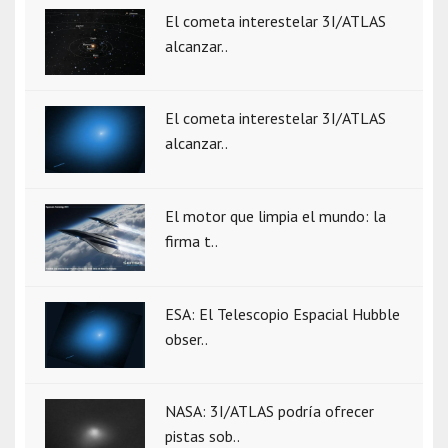
El cometa interestelar 3I/ATLAS
alcanzar..
El cometa interestelar 3I/ATLAS
alcanzar..
El motor que limpia el mundo: la
firma t..
ESA: El Telescopio Espacial Hubble
obser..
NASA: 3I/ATLAS podría ofrecer
pistas sob..