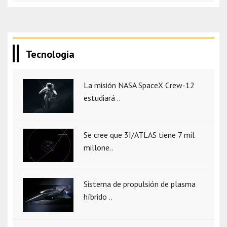
Tecnología
La misión NASA SpaceX Crew-12
estudiará ..
Se cree que 3I/ATLAS tiene 7 mil
millone..
Sistema de propulsión de plasma
híbrido ..