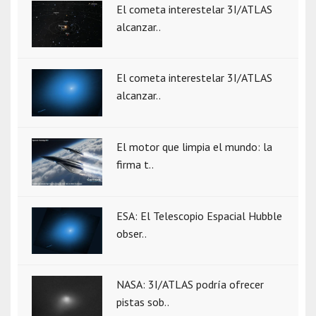
El cometa interestelar 3I/ATLAS
alcanzar..
El cometa interestelar 3I/ATLAS
alcanzar..
El motor que limpia el mundo: la
firma t..
ESA: El Telescopio Espacial Hubble
obser..
NASA: 3I/ATLAS podría ofrecer
pistas sob..