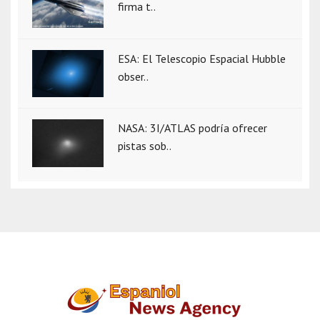
firma t..
ESA: El Telescopio Espacial Hubble
obser..
NASA: 3I/ATLAS podría ofrecer
pistas sob..