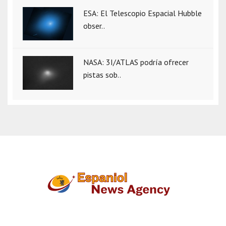
ESA: El Telescopio Espacial Hubble
obser..
NASA: 3I/ATLAS podría ofrecer
pistas sob..