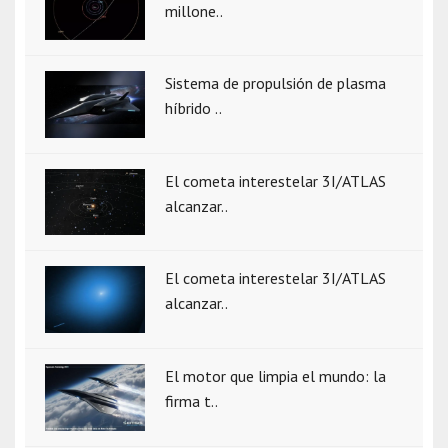
millone..
Sistema de propulsión de plasma
híbrido ..
El cometa interestelar 3I/ATLAS
alcanzar..
El cometa interestelar 3I/ATLAS
alcanzar..
El motor que limpia el mundo: la
firma t..