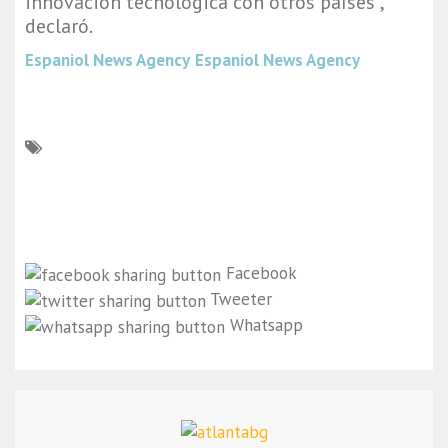
innovación tecnológica con otros países",
declaró.
Espaniol News Agency
Espaniol News Agency
Facebook
Tweeter
Whatsapp