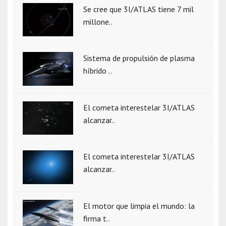
Se cree que 3I/ATLAS tiene 7 mil
millone..
Sistema de propulsión de plasma
híbrido ..
El cometa interestelar 3I/ATLAS
alcanzar..
El cometa interestelar 3I/ATLAS
alcanzar..
El motor que limpia el mundo: la
firma t..