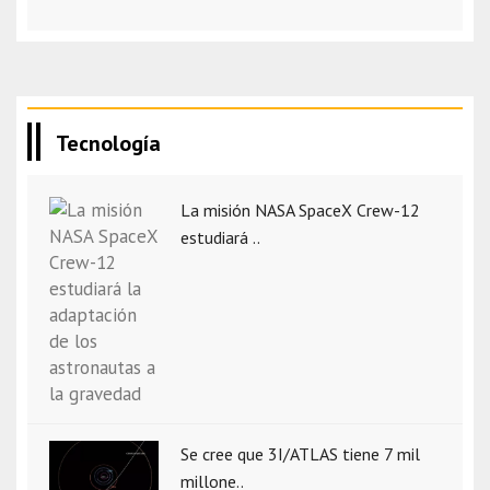
Tecnología
La misión NASA SpaceX Crew-12
estudiará ..
Se cree que 3I/ATLAS tiene 7 mil
millone..