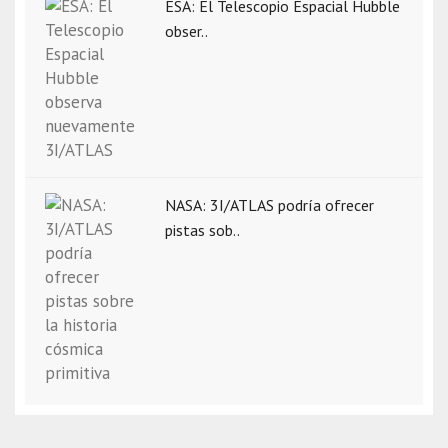
ESA: El Telescopio Espacial Hubble
obser..
NASA: 3I/ATLAS podría ofrecer
pistas sob..