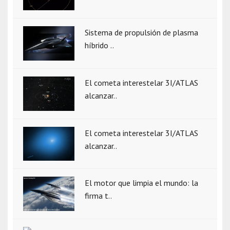
Sistema de propulsión de plasma
híbrido ..
El cometa interestelar 3I/ATLAS
alcanzar..
El cometa interestelar 3I/ATLAS
alcanzar..
El motor que limpia el mundo: la
firma t..