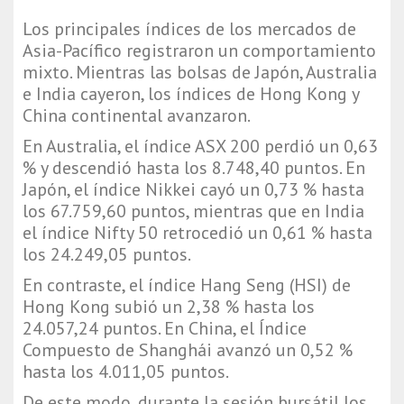
Los principales índices de los mercados de
Asia-Pacífico registraron un comportamiento
mixto. Mientras las bolsas de Japón, Australia
e India cayeron, los índices de Hong Kong y
China continental avanzaron.
En Australia, el índice ASX 200 perdió un 0,63
% y descendió hasta los 8.748,40 puntos. En
Japón, el índice Nikkei cayó un 0,73 % hasta
los 67.759,60 puntos, mientras que en India
el índice Nifty 50 retrocedió un 0,61 % hasta
los 24.249,05 puntos.
En contraste, el índice Hang Seng (HSI) de
Hong Kong subió un 2,38 % hasta los
24.057,24 puntos. En China, el Índice
Compuesto de Shanghái avanzó un 0,52 %
hasta los 4.011,05 puntos.
De este modo, durante la sesión bursátil los