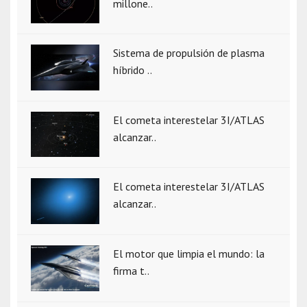
millone..
Sistema de propulsión de plasma
híbrido ..
El cometa interestelar 3I/ATLAS
alcanzar..
El cometa interestelar 3I/ATLAS
alcanzar..
El motor que limpia el mundo: la
firma t..