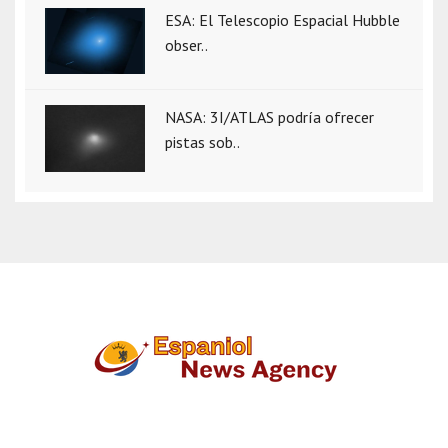
ESA: El Telescopio Espacial Hubble
obser..
NASA: 3I/ATLAS podría ofrecer
pistas sob..