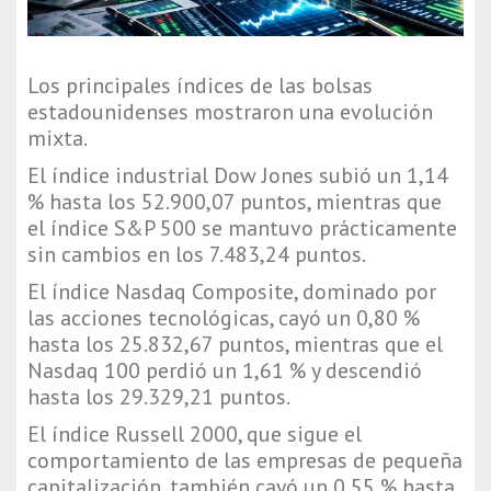
Los principales índices de las bolsas
estadounidenses mostraron una evolución
mixta.
El índice industrial Dow Jones subió un 1,14
% hasta los 52.900,07 puntos, mientras que
el índice S&P 500 se mantuvo prácticamente
sin cambios en los 7.483,24 puntos.
El índice Nasdaq Composite, dominado por
las acciones tecnológicas, cayó un 0,80 %
hasta los 25.832,67 puntos, mientras que el
Nasdaq 100 perdió un 1,61 % y descendió
hasta los 29.329,21 puntos.
El índice Russell 2000, que sigue el
comportamiento de las empresas de pequeña
capitalización, también cayó un 0,55 % hasta