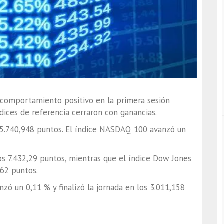
 comportamiento positivo en la primera sesión
ndices de referencia cerraron con ganancias.
25.740,948 puntos. El índice NASDAQ 100 avanzó un
s 7.432,29 puntos, mientras que el índice Dow Jones
,62 puntos.
zó un 0,11 % y finalizó la jornada en los 3.011,158