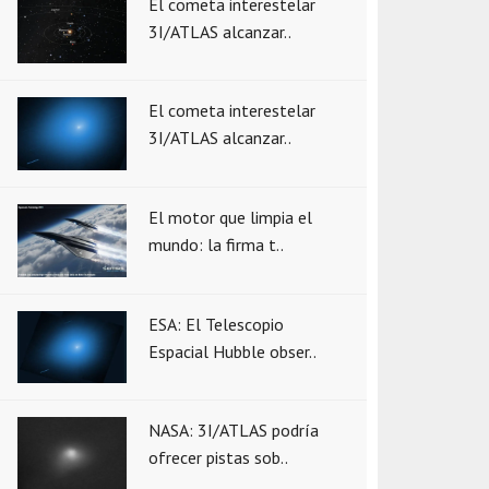
El cometa interestelar
3I/ATLAS alcanzar..
El cometa interestelar
3I/ATLAS alcanzar..
El motor que limpia el
mundo: la firma t..
ESA: El Telescopio
Espacial Hubble obser..
NASA: 3I/ATLAS podría
ofrecer pistas sob..