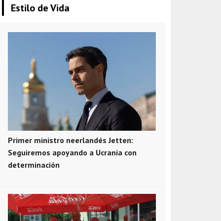
Estilo de Vida
Primer ministro neerlandés Jetten:
Seguiremos apoyando a Ucrania con
determinación