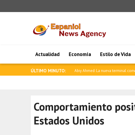
Actualidad
Economía
Estilo de Vida
ÚLTIMO MINUTO:
Abiy Ahmed: La nueva terminal convi
Comportamiento posit
Estados Unidos