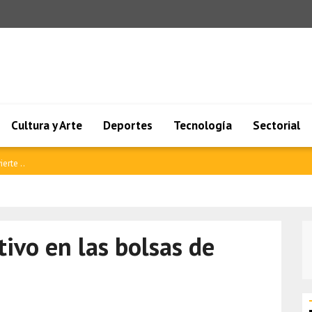
Cultura y Arte
Deportes
Tecnología
Sectorial
erte ..
ivo en las bolsas de