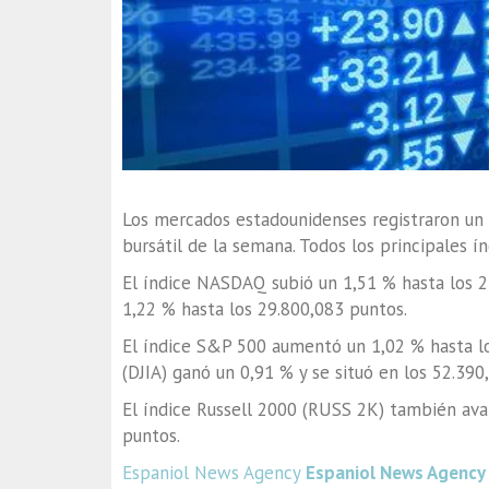
Los mercados estadounidenses registraron un
bursátil de la semana. Todos los principales í
El índice NASDAQ subió un 1,51 % hasta los 
1,22 % hasta los 29.800,083 puntos.
El índice S&P 500 aumentó un 1,02 % hasta lo
(DJIA) ganó un 0,91 % y se situó en los 52.390
El índice Russell 2000 (RUSS 2K) también avan
puntos.
Espaniol News Agency
Espaniol News Agency