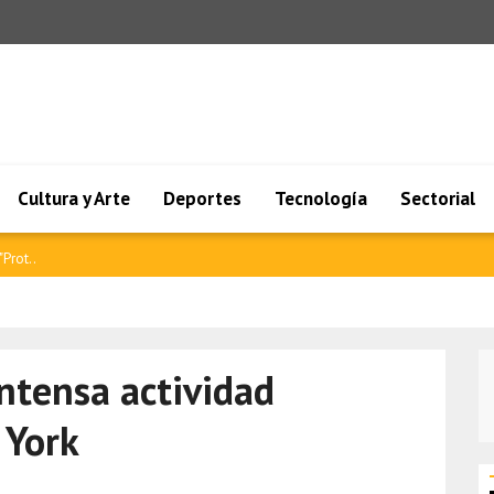
Cultura y Arte
Deportes
Tecnología
Sectorial
 Cana..
intensa actividad
 York