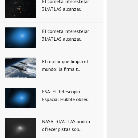
El cometa interestelar
3I/ATLAS alcanzar..
El cometa interestelar
3I/ATLAS alcanzar..
El motor que limpia el
mundo: la firma t..
ESA: El Telescopio
Espacial Hubble obser..
NASA: 3I/ATLAS podría
ofrecer pistas sob..