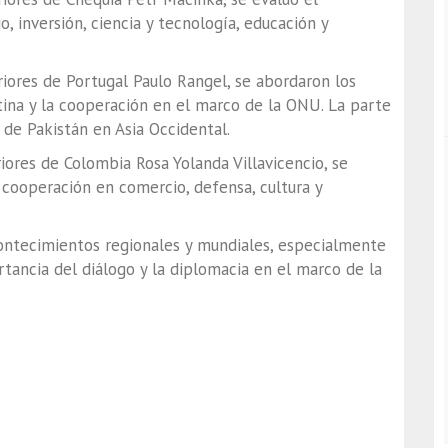
 inversión, ciencia y tecnología, educación y
riores de Portugal
Paulo Rangel
, se abordaron los
tina y la cooperación en el marco de la ONU. La parte
de Pakistán en Asia Occidental.
eriores de Colombia
Rosa Yolanda Villavicencio
, se
 cooperación en comercio, defensa, cultura y
ontecimientos regionales y mundiales, especialmente
ortancia del diálogo y la diplomacia en el marco de la