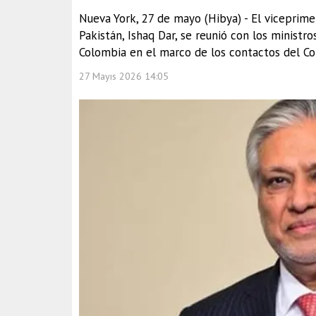
Nueva York, 27 de mayo (Hibya) - El viceprime
Pakistán, Ishaq Dar, se reunió con los ministro
Colombia en el marco de los contactos del Co
27 Mayıs 2026 14:05