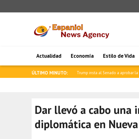
Actualidad
Economía
Estilo de Vida
ÚLTIMO MINUTO:
Nueva etapa en las relaciones entre
Dar llevó a cabo una 
diplomática en Nueva