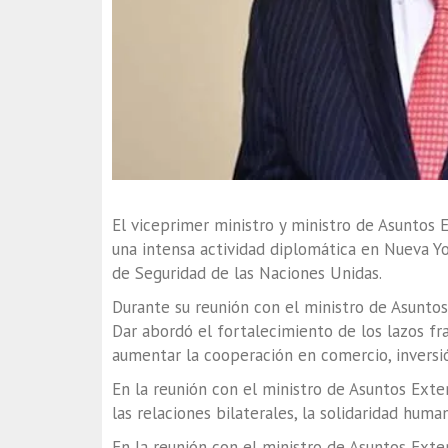
El viceprimer ministro y ministro de Asuntos 
una intensa actividad diplomática en Nueva Yo
de Seguridad de las Naciones Unidas.
Durante su reunión con el ministro de Asunto
Dar abordó el fortalecimiento de los lazos fr
aumentar la cooperación en comercio, inversi
En la reunión con el ministro de Asuntos Ext
las relaciones bilaterales, la solidaridad hum
En la reunión con el ministro de Asuntos Ext