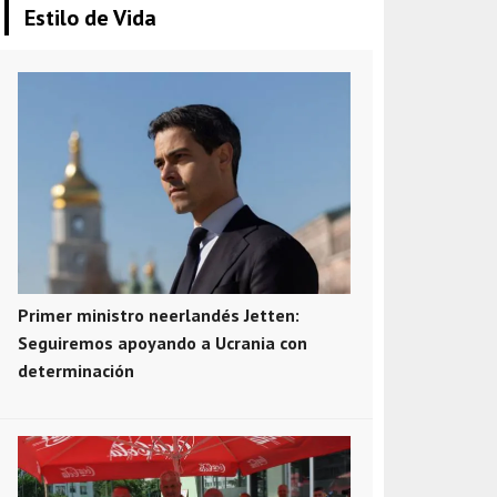
Estilo de Vida
Primer ministro neerlandés Jetten:
Seguiremos apoyando a Ucrania con
determinación