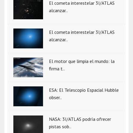
El cometa interestelar 3I/ATLAS
alcanzar..
El cometa interestelar 3I/ATLAS
alcanzar..
El motor que limpia el mundo: la
firma t..
ESA: El Telescopio Espacial Hubble
obser..
NASA: 3I/ATLAS podría ofrecer
pistas sob..