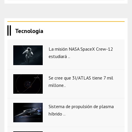
Tecnología
La misión NASA SpaceX Crew-12
estudiará ..
Se cree que 3I/ATLAS tiene 7 mil
millone..
Sistema de propulsión de plasma
híbrido ..