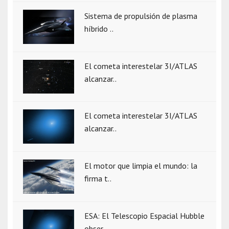
Sistema de propulsión de plasma
híbrido ..
El cometa interestelar 3I/ATLAS
alcanzar..
El cometa interestelar 3I/ATLAS
alcanzar..
El motor que limpia el mundo: la
firma t..
ESA: El Telescopio Espacial Hubble
obser..