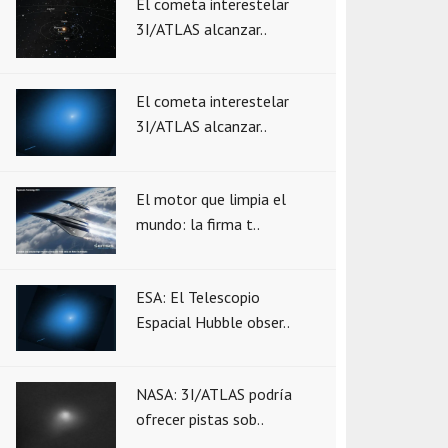
El cometa interestelar
3I/ATLAS alcanzar..
El cometa interestelar
3I/ATLAS alcanzar..
El motor que limpia el
mundo: la firma t..
ESA: El Telescopio
Espacial Hubble obser..
NASA: 3I/ATLAS podría
ofrecer pistas sob..