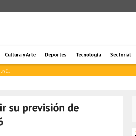
Cultura y Arte
Deportes
Tecnología
Sectorial
un E..
ir su previsión de
6