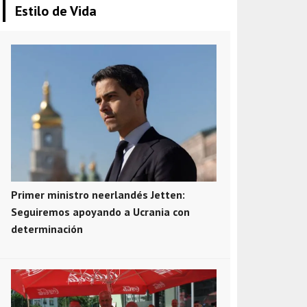
Estilo de Vida
Primer ministro neerlandés Jetten:
Seguiremos apoyando a Ucrania con
determinación