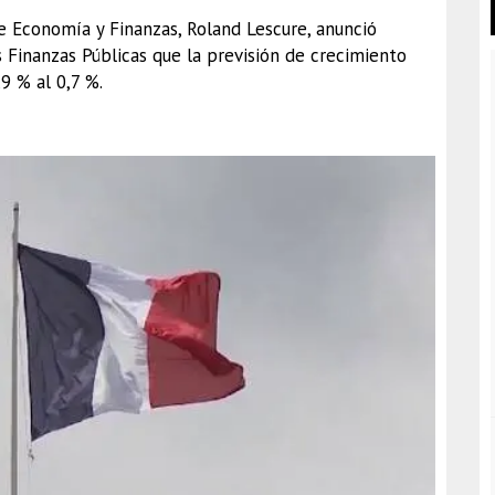
 de Economía y Finanzas, Roland Lescure, anunció
s Finanzas Públicas que la previsión de crecimiento
9 % al 0,7 %.