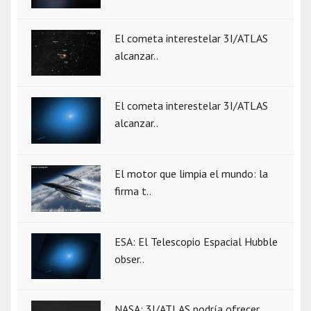
El cometa interestelar 3I/ATLAS
alcanzar..
El cometa interestelar 3I/ATLAS
alcanzar..
El motor que limpia el mundo: la
firma t..
ESA: El Telescopio Espacial Hubble
obser..
NASA: 3I/ATLAS podría ofrecer