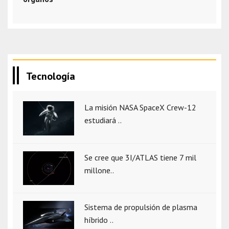
Tecnología
La misión NASA SpaceX Crew-12
estudiará ..
Se cree que 3I/ATLAS tiene 7 mil
millone..
Sistema de propulsión de plasma
híbrido ..