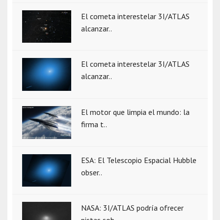
El cometa interestelar 3I/ATLAS
alcanzar..
El cometa interestelar 3I/ATLAS
alcanzar..
El motor que limpia el mundo: la
firma t..
ESA: El Telescopio Espacial Hubble
obser..
NASA: 3I/ATLAS podría ofrecer