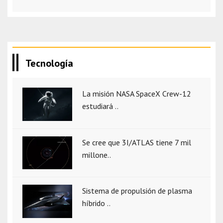
Tecnología
La misión NASA SpaceX Crew-12
estudiará ..
Se cree que 3I/ATLAS tiene 7 mil
millone..
Sistema de propulsión de plasma
híbrido ..