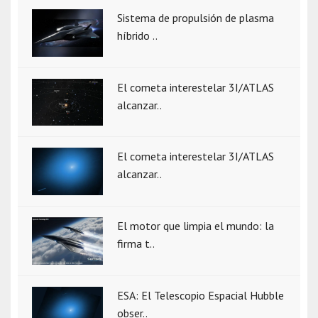
Sistema de propulsión de plasma
híbrido ..
El cometa interestelar 3I/ATLAS
alcanzar..
El cometa interestelar 3I/ATLAS
alcanzar..
El motor que limpia el mundo: la
firma t..
ESA: El Telescopio Espacial Hubble
obser..