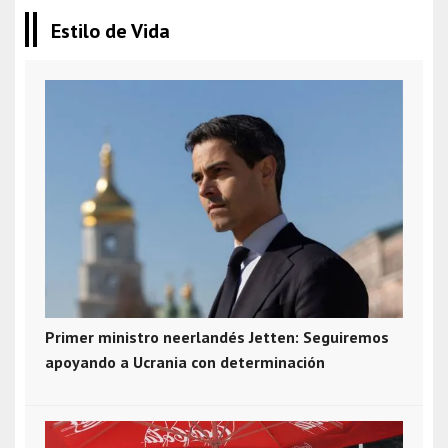
Estilo de Vida
Primer ministro neerlandés Jetten: Seguiremos
apoyando a Ucrania con determinación