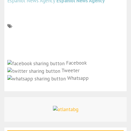
Espaniol News Agency
Espaniol News Agency
Facebook
Tweeter
Whatsapp