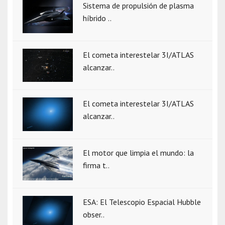
Sistema de propulsión de plasma
híbrido ..
El cometa interestelar 3I/ATLAS
alcanzar..
El cometa interestelar 3I/ATLAS
alcanzar..
El motor que limpia el mundo: la
firma t..
ESA: El Telescopio Espacial Hubble
obser..