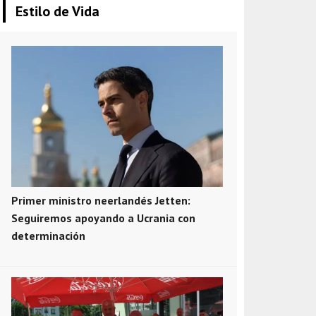
Estilo de Vida
Primer ministro neerlandés Jetten:
Seguiremos apoyando a Ucrania con
determinación