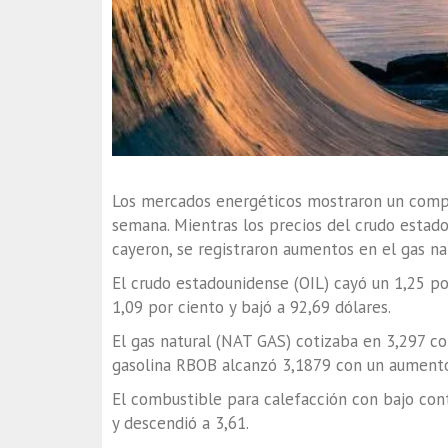
Los mercados energéticos mostraron un compo
semana. Mientras los precios del crudo estado
cayeron, se registraron aumentos en el gas na
El crudo estadounidense (OIL) cayó un 1,25 por
1,09 por ciento y bajó a 92,69 dólares.
El gas natural (NAT GAS) cotizaba en 3,297 co
gasolina RBOB alcanzó 3,1879 con un aumento
El combustible para calefacción con bajo con
y descendió a 3,61.