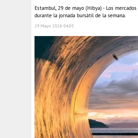
Estambul, 29 de mayo (Hibya) - Los mercado
durante la jornada bursátil de la semana.
29 Mayıs 2026 04:05