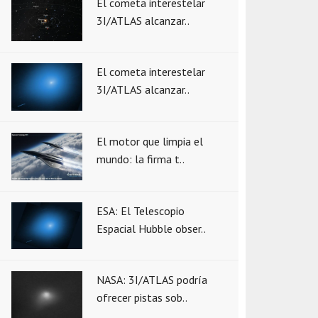
El cometa interestelar
3I/ATLAS alcanzar..
El cometa interestelar
3I/ATLAS alcanzar..
El motor que limpia el
mundo: la firma t..
ESA: El Telescopio
Espacial Hubble obser..
NASA: 3I/ATLAS podría
ofrecer pistas sob..