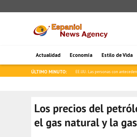
Actualidad
Economía
Estilo de Vida
ÚLTIMO MINUTO:
EE.UU.: Las personas con anteceden
Los precios del petró
el gas natural y la ga