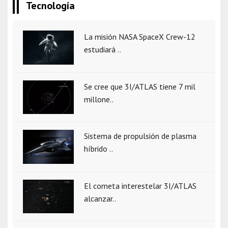
Tecnología
La misión NASA SpaceX Crew-12
estudiará ..
Se cree que 3I/ATLAS tiene 7 mil
millone..
Sistema de propulsión de plasma
híbrido ..
El cometa interestelar 3I/ATLAS
alcanzar..