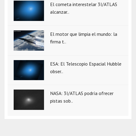
El cometa interestelar 3I/ATLAS
alcanzar..
El motor que limpia el mundo: la
firma t..
ESA: El Telescopio Espacial Hubble
obser..
NASA: 3I/ATLAS podría ofrecer
pistas sob..