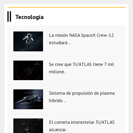
Tecnología
La misión NASA SpaceX Crew-12
estudiará ..
Se cree que 3I/ATLAS tiene 7 mil
millone..
Sistema de propulsión de plasma
híbrido ..
El cometa interestelar 3I/ATLAS
alcanzar..