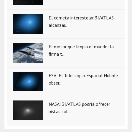
El cometa interestelar 3I/ATLAS
alcanzar..
El motor que limpia el mundo: la
firma t..
ESA: El Telescopio Espacial Hubble
obser..
NASA: 3I/ATLAS podría ofrecer
pistas sob..