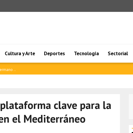
Cultura y Arte
Deportes
Tecnología
Sectorial
mano ..
plataforma clave para la
 en el Mediterráneo