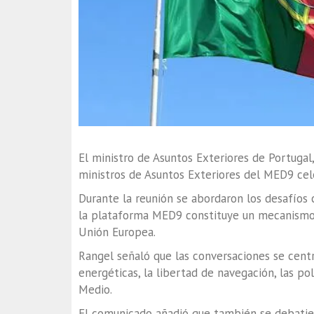
El ministro de Asuntos Exteriores de Portugal,
ministros de Asuntos Exteriores del MED9 ce
Durante la reunión se abordaron los desafíos
la plataforma MED9 constituye un mecanismo n
Unión Europea.
Rangel señaló que las conversaciones se cent
energéticas, la libertad de navegación, las pol
Medio.
El comunicado añadió que también se debatier