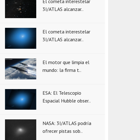
El cometa interestelar
3I/ATLAS alcanzar..
El cometa interestelar
3I/ATLAS alcanzar..
El motor que limpia el
mundo: la firma t..
ESA: El Telescopio
Espacial Hubble obser..
NASA: 3I/ATLAS podría
ofrecer pistas sob..