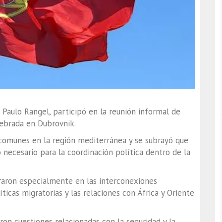
 Paulo Rangel, participó en la reunión informal de
lebrada en Dubrovnik.
 comunes en la región mediterránea y se subrayó que
ecesario para la coordinación política dentro de la
raron especialmente en las interconexiones
íticas migratorias y las relaciones con África y Oriente
on cuestiones relacionadas con la seguridad y la