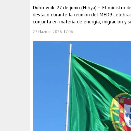
Dubrovnik, 27 de junio (Hibya) – El ministro d
destacó durante la reunión del MED9 celebrad
conjunta en materia de energía, migración y 
27 Haziran 2026 17:06