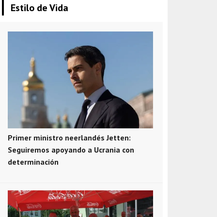
Estilo de Vida
Primer ministro neerlandés Jetten:
Seguiremos apoyando a Ucrania con
determinación