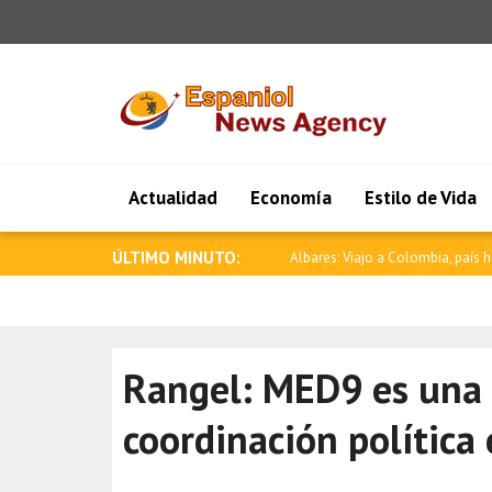
Actualidad
Economía
Estilo de Vida
ÚLTIMO MINUTO:
Albares: Viajo a Colombia, país her
Rangel: MED9 es una 
coordinación política