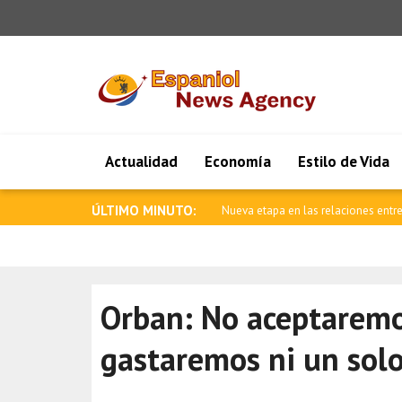
Actualidad
Economía
Estilo de Vida
ÚLTIMO MINUTO:
Ataque armado en una escuela de Ta
Orban: No aceptaremo
gastaremos ni un solo