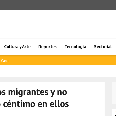
Cultura y Arte
Deportes
Tecnología
Sectorial
ilandi..
s migrantes y no
 céntimo en ellos