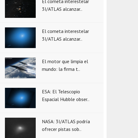
El cometa interestelar
3I/ATLAS alcanzar..
El cometa interestelar
3I/ATLAS alcanzar..
El motor que limpia el
mundo: la firma t..
ESA: El Telescopio
Espacial Hubble obser..
NASA: 3I/ATLAS podría
ofrecer pistas sob..