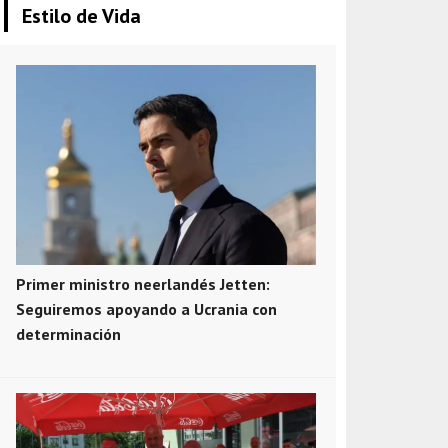
Estilo de Vida
Primer ministro neerlandés Jetten:
Seguiremos apoyando a Ucrania con
determinación