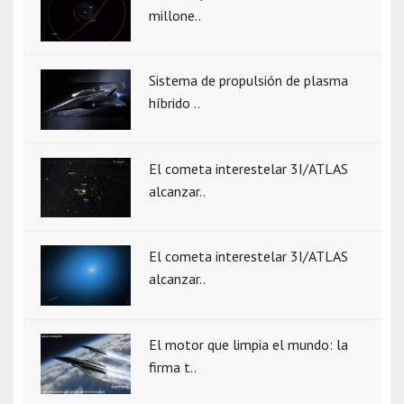
millone..
Sistema de propulsión de plasma
híbrido ..
El cometa interestelar 3I/ATLAS
alcanzar..
El cometa interestelar 3I/ATLAS
alcanzar..
El motor que limpia el mundo: la
firma t..