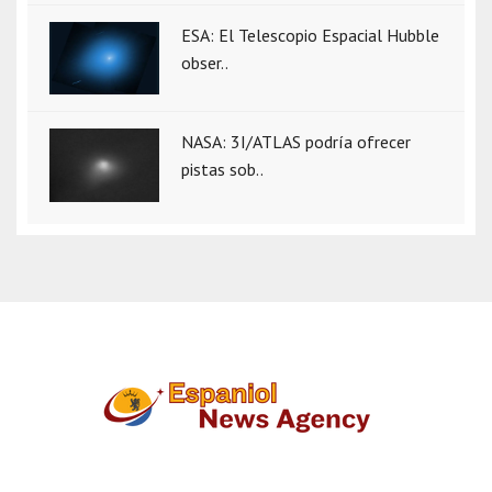
ESA: El Telescopio Espacial Hubble
obser..
NASA: 3I/ATLAS podría ofrecer
pistas sob..