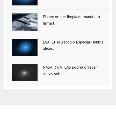
El motor que limpia el mundo: la
firma t..
ESA: El Telescopio Espacial Hubble
obser..
NASA: 3I/ATLAS podría ofrecer
pistas sob..