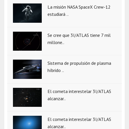
La misión NASA SpaceX Crew-12
estudiará ..
Se cree que 3I/ATLAS tiene 7 mil
millone..
Sistema de propulsión de plasma
híbrido ..
El cometa interestelar 3I/ATLAS
alcanzar..
El cometa interestelar 3I/ATLAS
alcanzar..