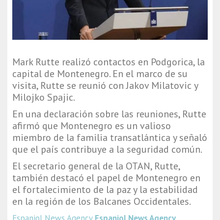
Mark Rutte
realizó contactos en
Podgorica
, la
capital de Montenegro. En el marco de su
visita, Rutte se reunió con
Jakov Milatovic
y
Milojko Spajic
.
En una declaración sobre las reuniones, Rutte
afirmó que Montenegro es un valioso
miembro de la familia transatlántica y señaló
que el país contribuye a la seguridad común.
El secretario general de la OTAN, Rutte,
también destacó el papel de Montenegro en
el fortalecimiento de la paz y la estabilidad
en la región de los Balcanes Occidentales.
Espaniol News Agency
Espaniol News Agency