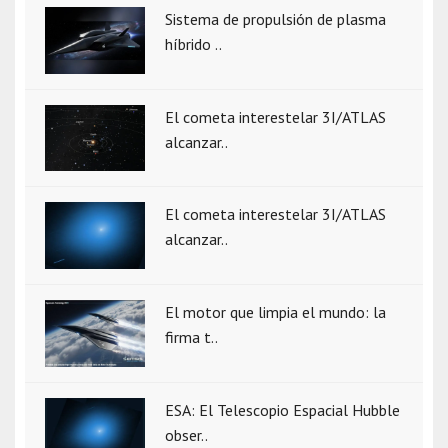
Sistema de propulsión de plasma
híbrido ..
El cometa interestelar 3I/ATLAS
alcanzar..
El cometa interestelar 3I/ATLAS
alcanzar..
El motor que limpia el mundo: la
firma t..
ESA: El Telescopio Espacial Hubble
obser..