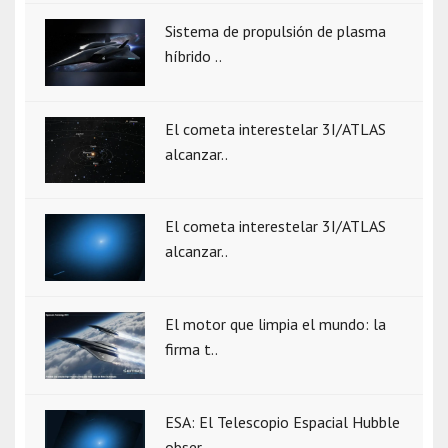
Sistema de propulsión de plasma
híbrido ..
El cometa interestelar 3I/ATLAS
alcanzar..
El cometa interestelar 3I/ATLAS
alcanzar..
El motor que limpia el mundo: la
firma t..
ESA: El Telescopio Espacial Hubble
obser..