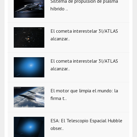
Sistema de propulsión de plasma
híbrido ..
El cometa interestelar 3I/ATLAS
alcanzar..
El cometa interestelar 3I/ATLAS
alcanzar..
El motor que limpia el mundo: la
firma t..
ESA: El Telescopio Espacial Hubble
obser..